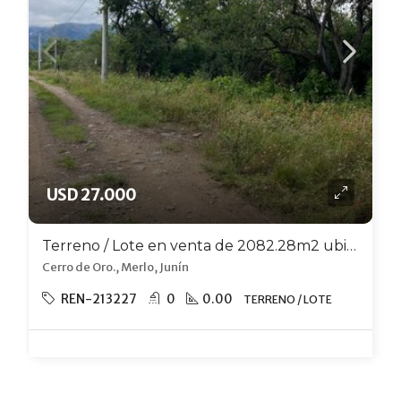
USD 27.000
Terreno / Lote en venta de 2082.28m2 ubicado en Merlo
Cerro de Oro., Merlo, Junín
REN-213227
0
0.00
TERRENO / LOTE