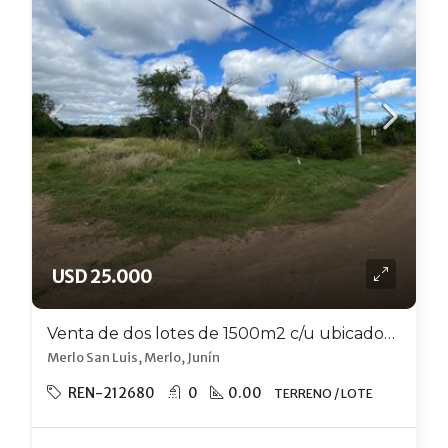
USD 25.000
Venta de dos lotes de 1500m2 c/u ubicados en Merlo, Cerro de Oro.
Merlo San Luis, Merlo, Junín
REN-212680
0
0.00
TERRENO / LOTE