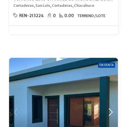
Cortaderas, San Luis, Cortaderas, Chacabuco
REN-213224
0
0.00
TERRENO / LOTE
EN VENTA