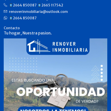
2664 850087
2665 117542
renoverinmobiliaria@outlook.com
2664 850087
Contacto
Tu hogar, Nuestra pasion.