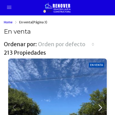
Home
En venta
(Página 3)
En venta
Ordenar por:
Orden por defecto
213 Propiedades
EN VENTA