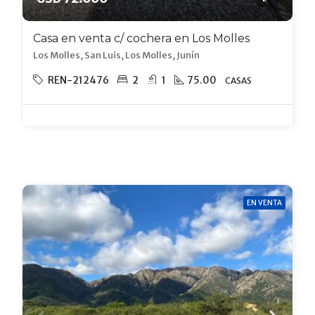
Casa en venta c/ cochera en Los Molles
Los Molles, San Luis, Los Molles, Junín
REN-212476
2
1
75.00
CASAS
EN VENTA