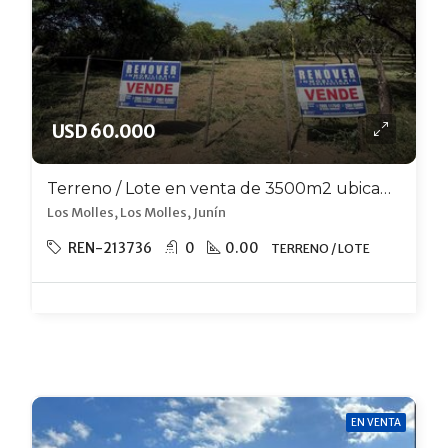
USD 60.000
Terreno / Lote en venta de 3500m2 ubicado en Los Molles
Los Molles, Los Molles, Junín
REN-213736
0
0.00
TERRENO / LOTE
EN VENTA