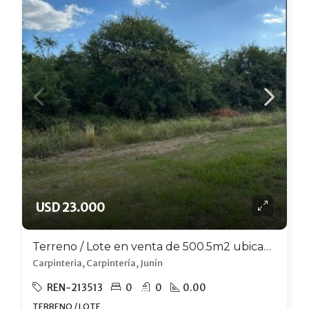
USD 23.000
Terreno / Lote en venta de 500.5m2 ubicado en Carpintería
Carpinteria, Carpintería, Junín
REN-213513
0
0
0.00
TERRENO / LOTE