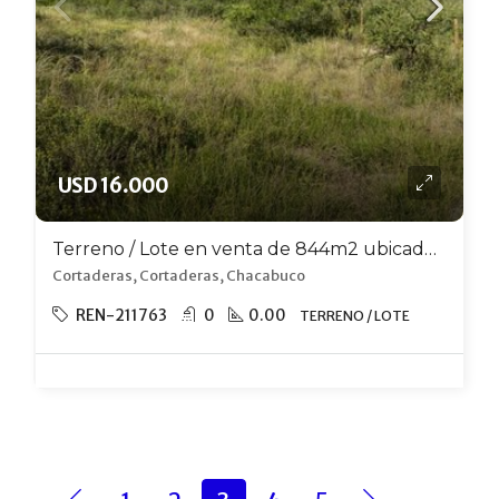
USD 16.000
Terreno / Lote en venta de 844m2 ubicado en Cortaderas
Cortaderas, Cortaderas, Chacabuco
REN-211763
0
0.00
TERRENO / LOTE