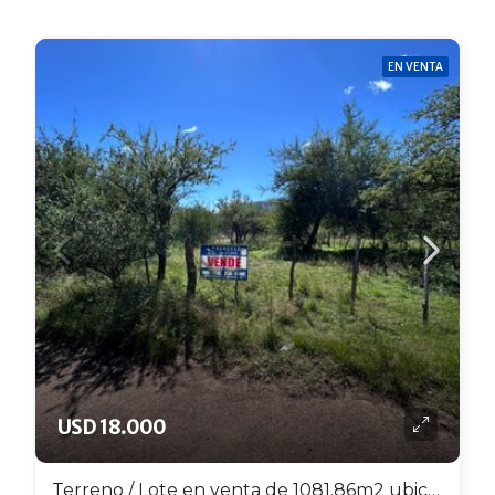
EN VENTA
USD 18.000
Terreno / Lote en venta de 1081.86m2 ubicado en Cortaderas