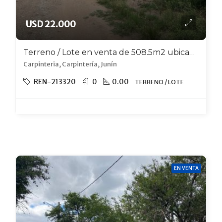
USD 22.000
Terreno / Lote en venta de 508.5m2 ubicado en Carpintería
Carpinteria, Carpintería, Junín
REN-213320
0
0.00
TERRENO / LOTE
EN VENTA