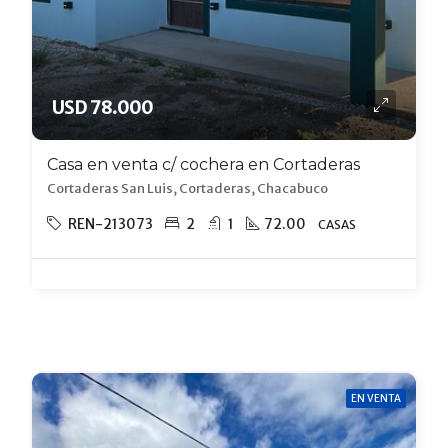
USD 78.000
Casa en venta c/ cochera en Cortaderas
Cortaderas San Luis, Cortaderas, Chacabuco
REN-213073
2
1
72.00
CASAS
EN VENTA