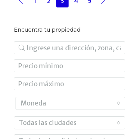
1
2
3
4
5
Encuentra tu propiedad
Moneda
Todas las ciudades