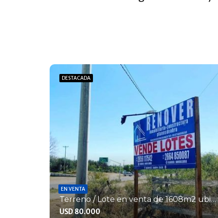
DESTACADA
EN VENTA
Terreno / Lote en venta de 1608m2 ubicado en Cerro de Oro
USD 80.000