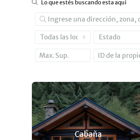
Lo que estés buscando esta aquí
Todas las localidades o barrios
Estado
Cabaña