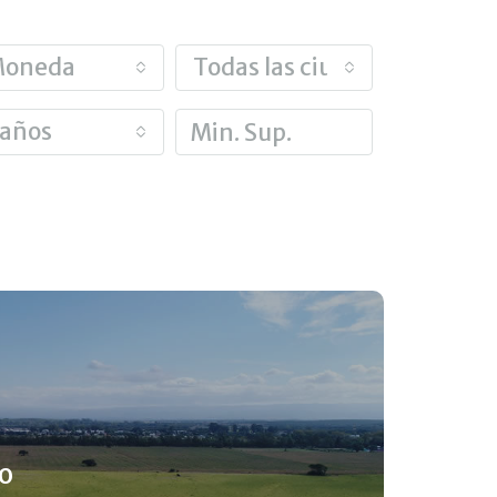
oneda
Todas las ciudades
años
o