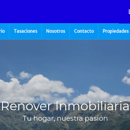
rio
Tasaciones
Nosotros
Contacto
Propiedades
Renover Inmobiliaria
Tu hogar, nuestra pasión