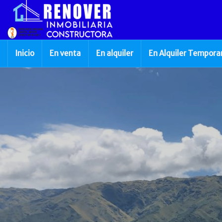
Inicio
En venta
En alquiler
En Alquiler Tempora