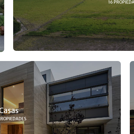
16 PROPIED
Casas
PROPIEDADES