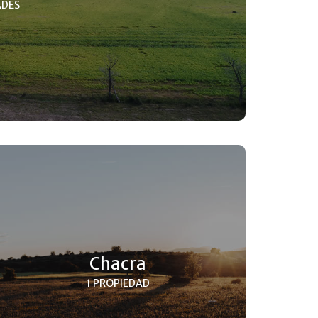
ADES
Chacra
1 PROPIEDAD