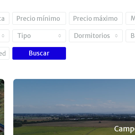
M
Tipo
Dormitorios
B
Buscar
Camp