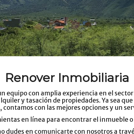
Renover Inmobiliaria
un equipo con amplia experiencia en el sector 
lquiler y tasación de propiedades. Ya sea qu
 contamos con las mejores opciones y un servi
ientas en línea para encontrar el inmueble o 
no dudes en comunicarte con nosotros a travé