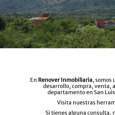
En
Renover Inmobiliaria
, somos 
desarrollo, compra, venta, a
departamento en San Luis,
Visita nuestras herram
Si tienes alguna consulta, 