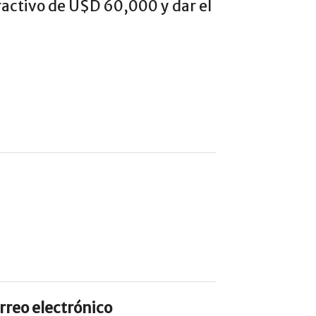
tractivo de U$D 60,000 y dar el
rreo electrónico