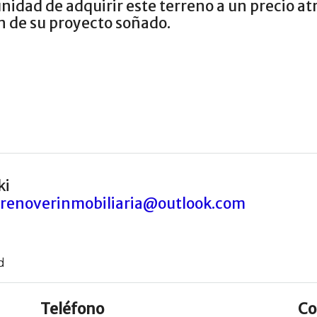
unidad de adquirir este terreno a un precio a
ón de su proyecto soñado.
ki
renoverinmobiliaria@outlook.com
d
Teléfono
Co