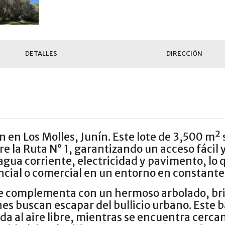
DETALLES
DIRECCIÓN
 en Los Molles, Junín. Este lote de 3,500 m²
 la Ruta N° 1, garantizando un acceso fácil 
agua corriente, electricidad y pavimento, lo q
ncial o comercial en un entorno en constante
a se complementa con un hermoso arbolado, b
es buscan escapar del bullicio urbano. Este ba
vida al aire libre, mientras se encuentra cerc