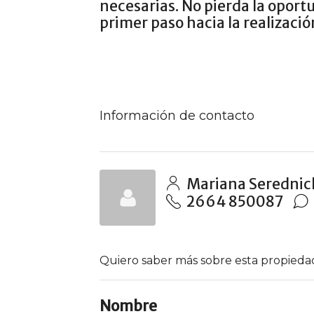
necesarias. No pierda la oport
primer paso hacia la realizaci
Información de contacto
Mariana Serednic
2664 850087
Quiero saber más sobre esta propieda
Nombre