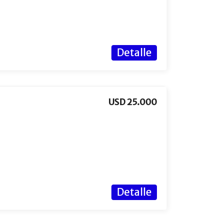
Detalle
USD 25.000
Detalle