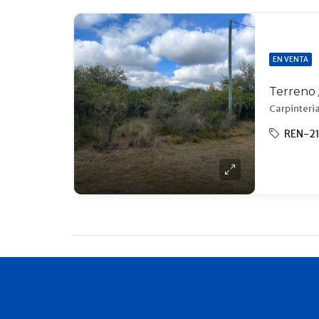
EN VENTA
Carpinteria
REN-2