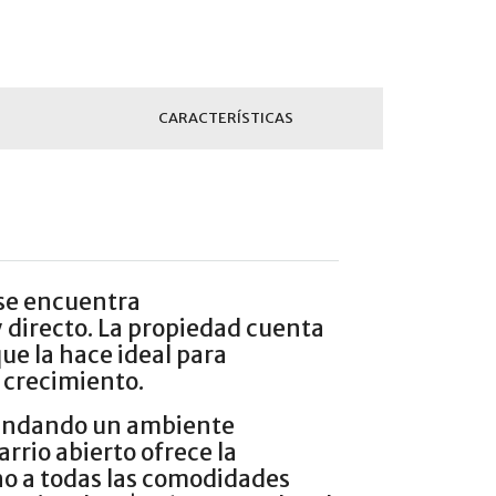
CARACTERÍSTICAS
 se encuentra
y directo. La propiedad cuenta
ue la hace ideal para
 crecimiento.
rindando un ambiente
rrio abierto ofrece la
ano a todas las comodidades