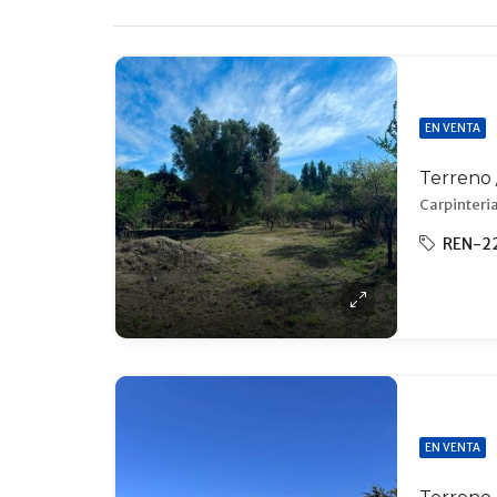
EN VENTA
Carpinteria
REN-2
EN VENTA