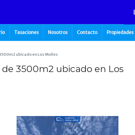
rio
Tasaciones
Nosotros
Contacto
Propiedades
e 3500m2 ubicado en Los Molles
ta de 3500m2 ubicado en Los