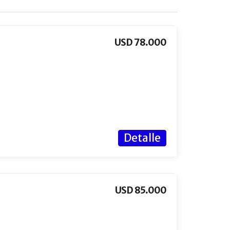
USD 78.000
Detalle
USD 85.000