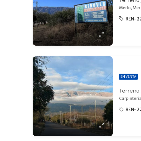
Merlo, Merl
REN-2
EN VENTA
Carpinteria
REN-2