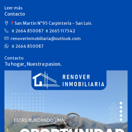
Leer más
Contacto
San Martin N°95 Carpintería - San Luis
2664 850087
2665 117542
renoverinmobiliaria@outlook.com
2664 850087
Contacto
Tu hogar, Nuestra pasion.