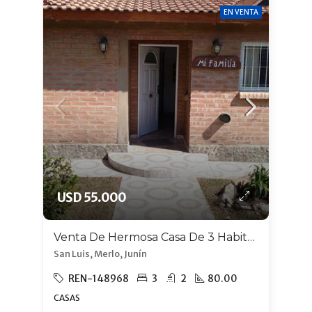
EN VENTA
USD 55.000
Venta De Hermosa Casa De 3 Habitaciones En Merlo, A 8 Cuadras Del Centro.
San Luis, Merlo, Junín
REN-148968
3
2
80.00
CASAS