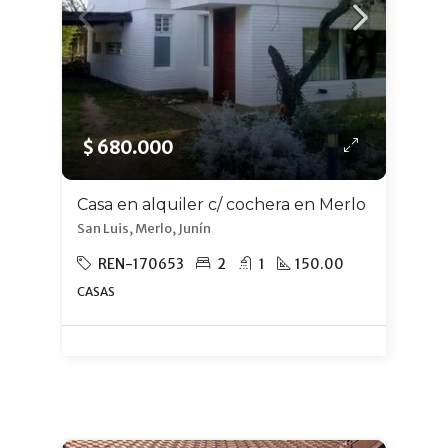
$ 680.000
Casa en alquiler c/ cochera en Merlo
San Luis, Merlo, Junín
REN-170653
2
1
150.00
CASAS