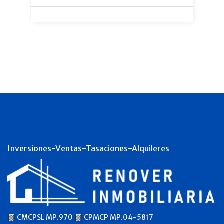
Inversiones-Ventas-Tasaciones-Alquileres
CMCPSL MP.970
CPMCP MP.04-5817