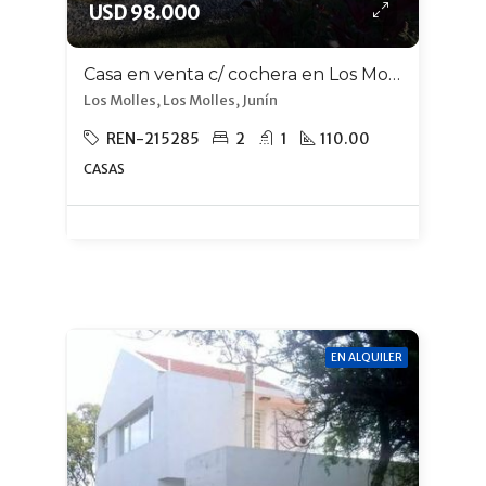
USD 98.000
Casa en venta c/ cochera en Los Molles
Los Molles, Los Molles, Junín
REN-215285
2
1
110.00
CASAS
EN ALQUILER