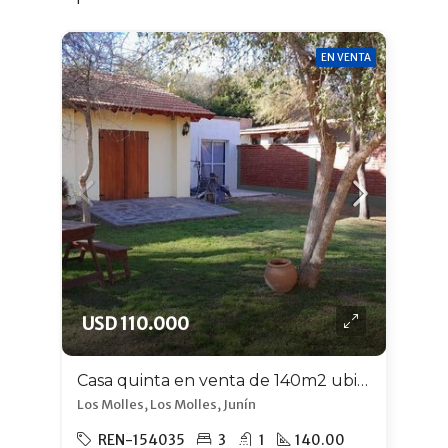
EN VENTA
USD 110.000
Casa quinta en venta de 140m2 ubicado en Los Molles
Los Molles, Los Molles, Junín
REN-154035
3
1
140.00