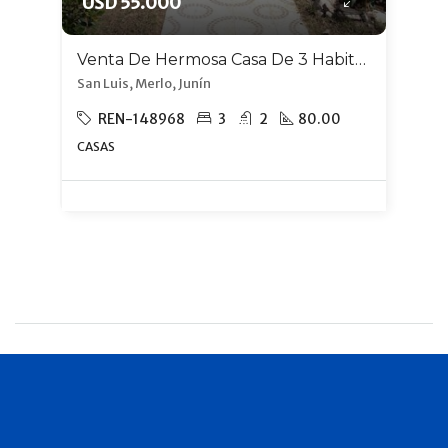
USD 55.000
Venta De Hermosa Casa De 3 Habitaciones En Merlo, A 8 Cuadras Del Centro.
San Luis, Merlo, Junín
REN-148968
3
2
80.00
CASAS