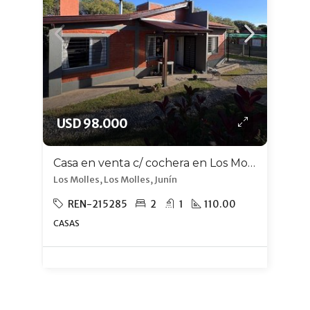
USD 98.000
Casa en venta c/ cochera en Los Molles
Los Molles, Los Molles, Junín
REN-215285
2
1
110.00
CASAS