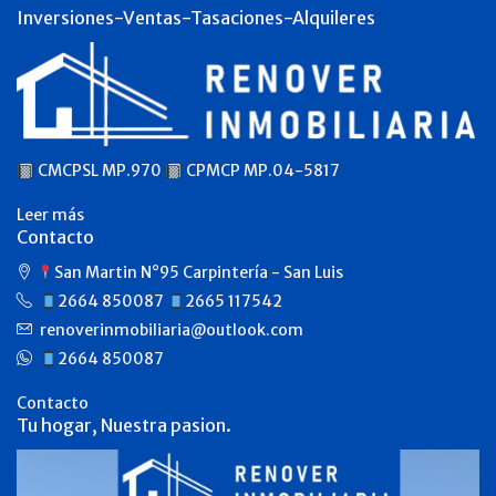
Inversiones-Ventas-Tasaciones-Alquileres
CMCPSL MP.970
CPMCP MP.04-5817
Leer más
Contacto
San Martin N°95 Carpintería - San Luis
2664 850087
2665 117542
renoverinmobiliaria@outlook.com
2664 850087
Contacto
Tu hogar, Nuestra pasion.