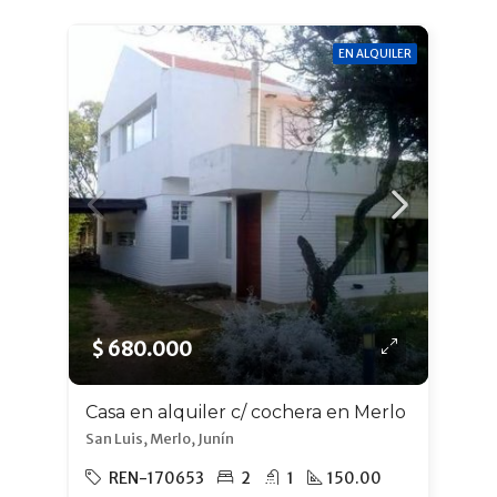
EN ALQUILER
$ 680.000
Casa en alquiler c/ cochera en Merlo
San Luis, Merlo, Junín
REN-170653
2
1
150.00