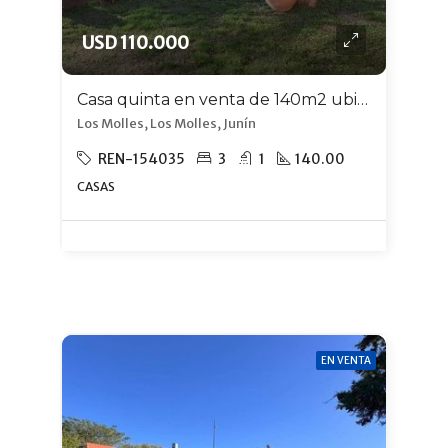
USD 110.000
Casa quinta en venta de 140m2 ubicado en Los Molles
Los Molles, Los Molles, Junín
REN-154035
3
1
140.00
CASAS
EN VENTA