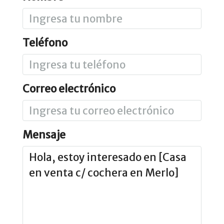
Teléfono
Correo electrónico
Mensaje