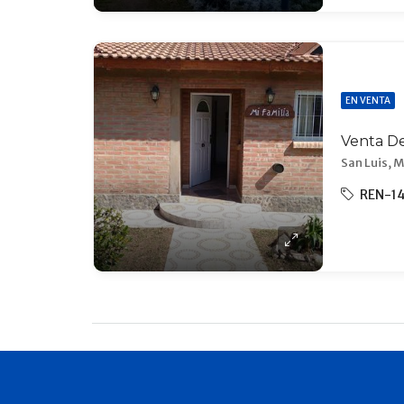
EN VENTA
San Luis, M
REN-1