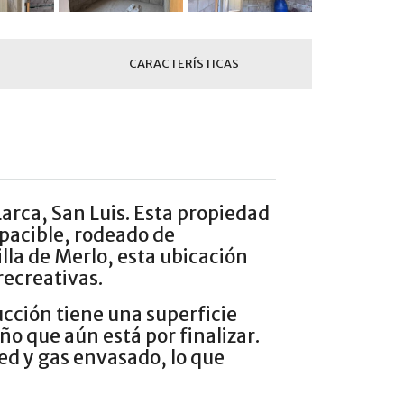
CARACTERÍSTICAS
arca, San Luis. Esta propiedad
apacible, rodeado de
illa de Merlo, esta ubicación
recreativas.
cción tiene una superficie
ño que aún está por finalizar.
ed y gas envasado, lo que