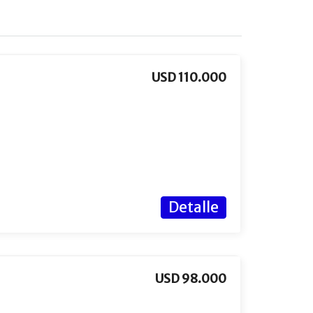
USD 110.000
Detalle
USD 98.000