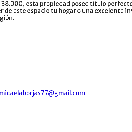
 38.000, esta propiedad posee titulo perfect
r de este espacio tu hogar o una excelente in
egión.
micaelaborjas77@gmail.com
d