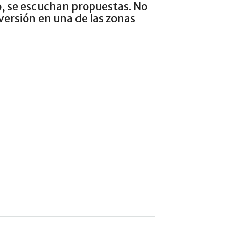
o, se escuchan propuestas. No
versión en una de las zonas