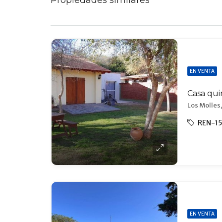
Propiedades similares
EN VENTA
Los Molles,
REN-1
EN VENTA