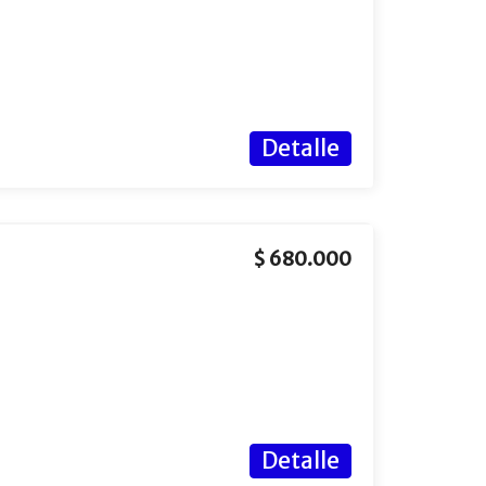
Detalle
$ 680.000
Detalle