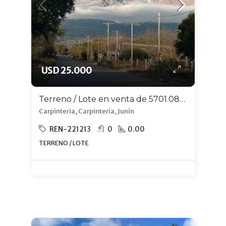
USD 25.000
Terreno / Lote en venta de 5701.08m2 ubicado en Carpintería
Carpinteria, Carpintería, Junín
REN-221213
0
0.00
TERRENO / LOTE