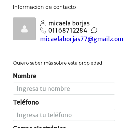
Información de contacto
micaela borjas
01168712284
micaelaborjas77@gmail.com
Quiero saber más sobre esta propiedad
Nombre
Teléfono