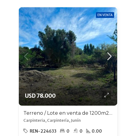
EN VENTA
USD 78.000
Terreno / Lote en venta de 1200m2 ubicado en Carpintería
Carpinteria, Carpintería, Junín
REN-224633
0
0
0.00