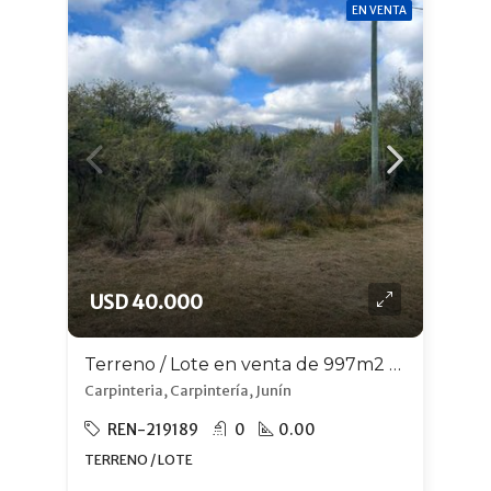
EN VENTA
USD 40.000
Terreno / Lote en venta de 997m2 ubicado en Carpintería
Carpinteria, Carpintería, Junín
REN-219189
0
0.00
TERRENO / LOTE