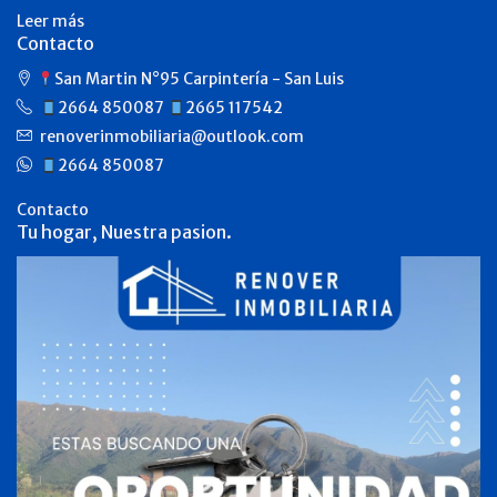
Leer más
Contacto
San Martin N°95 Carpintería - San Luis
2664 850087
2665 117542
renoverinmobiliaria@outlook.com
2664 850087
Contacto
Tu hogar, Nuestra pasion.