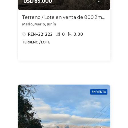
USD 85.000
Terreno / Lote en venta de 800.2m2 ubicado en Merlo
Merlo, Merlo, Junín
REN-221222
0
0.00
TERRENO / LOTE
EN VENTA