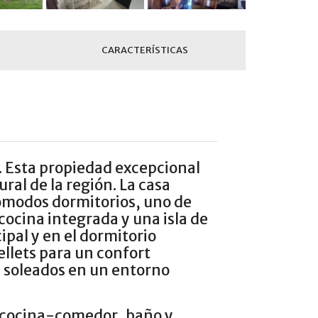
CARACTERÍSTICAS
s. Esta propiedad excepcional
ural de la región. La casa
cómodos dormitorios, uno de
cocina integrada y una isla de
pal y en el dormitorio
ellets para un confort
as soleados en un entorno
 cocina-comedor, baño y