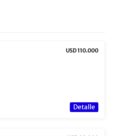
USD 110.000
Detalle