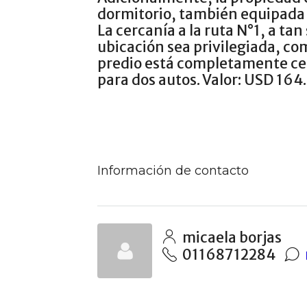
dormitorio, también equipada 
La cercanía a la ruta N°1, a ta
ubicación sea privilegiada, com
predio está completamente cer
para dos autos. Valor: USD 164
Información de contacto
micaela borjas
01168712284