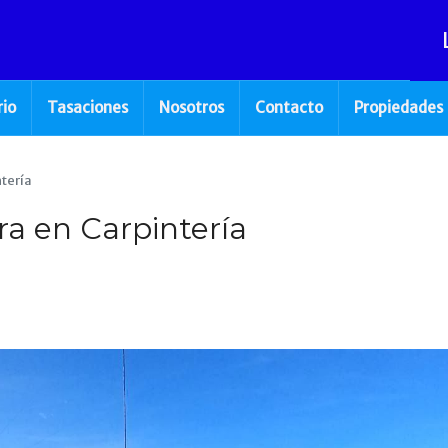
rio
Tasaciones
Nosotros
Contacto
Propiedades
ntería
ra en Carpintería