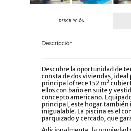
DESCRIPCIÓN
Descripción
Descubre la oportunidad de ten
consta de dos viviendas, ideal p
principal ofrece 152 m² cubier
ellos con baño en suite y vest
concepto americano. Equipado 
principal, este hogar también i
inigualable. La piscina es el 
parquizado y cercado, que gara
Adicionalmente, la propiedad