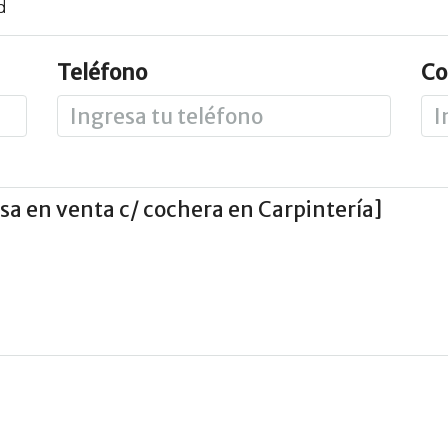
d
Teléfono
Co