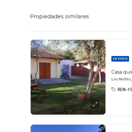
Propiedades similares
EN VENTA
Los Molles,
REN-1