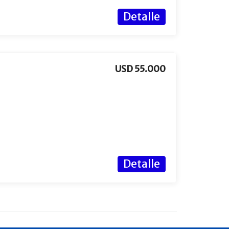
Detalle
USD 55.000
Detalle