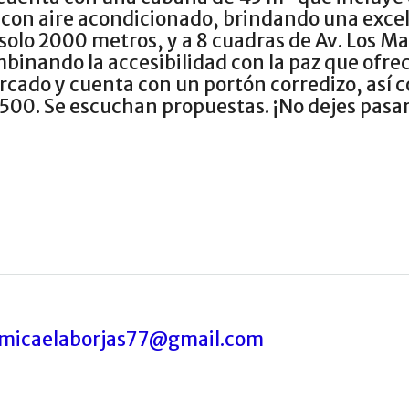
con aire acondicionado, brindando una excel
n solo 2000 metros, y a 8 cuadras de Av. Los M
binando la accesibilidad con la paz que ofrece
cado y cuenta con un portón corredizo, así
.500. Se escuchan propuestas. ¡No dejes pasa
micaelaborjas77@gmail.com