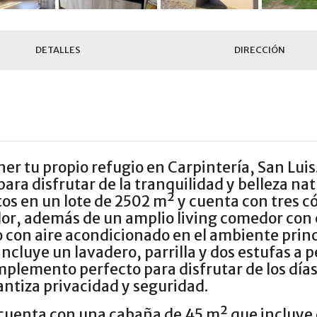
DETALLES
DIRECCIÓN
er tu propio refugio en Carpintería, San Lui
ara disfrutar de la tranquilidad y belleza nat
tos en un lote de 2502 m² y cuenta con tres 
idor, además de un amplio living comedor con 
con aire acondicionado en el ambiente princi
ncluye un lavadero, parrilla y dos estufas a p
complemento perfecto para disfrutar de los dí
ntiza privacidad y seguridad.
 cuenta con una cabaña de 45 m² que incluye