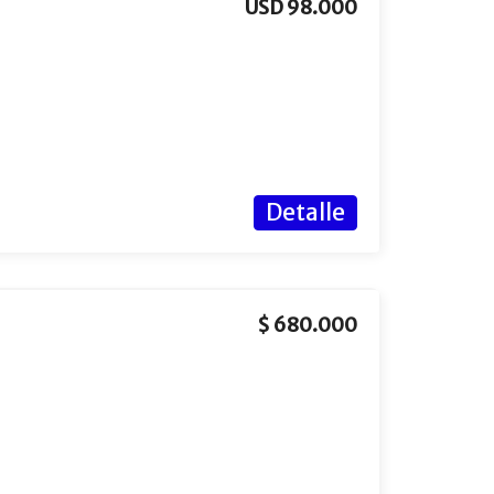
USD 98.000
Detalle
$ 680.000