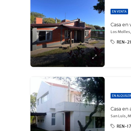
EN VENTA
Casa en 
Los Molles,
REN-2
EN ALQUILE
Casa en 
San Luis, M
REN-1