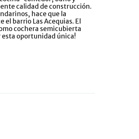
ente calidad de construcción.
andarinos, hace que la
 el barrio Las Acequias. El
 como cochera semicubierta
r esta oportunidad única!