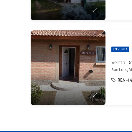
EN VENTA
San Luis, M
REN-1