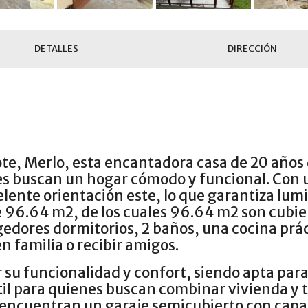
DETALLES
DIRECCIÓN
te, Merlo, esta encantadora casa de 20 años
s buscan un hogar cómodo y funcional. Con 
ente orientación este, lo que garantiza lumi
de 96.64 m2, de los cuales 96.64 m2 son cubier
edores dormitorios, 2 baños, una cocina prác
n familia o recibir amigos.
su funcionalidad y confort, siendo apta para 
il para quienes buscan combinar vivienda y t
e encuentran un garaje semicubierto con capac