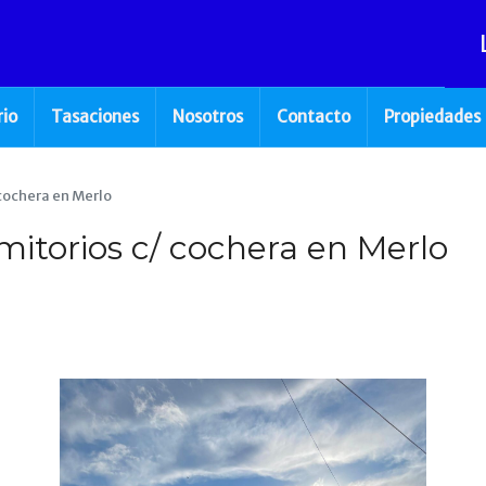
rio
Tasaciones
Nosotros
Contacto
Propiedades
 cochera en Merlo
mitorios c/ cochera en Merlo