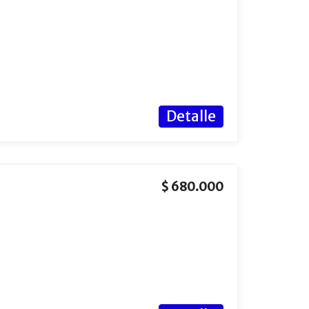
Detalle
$ 680.000