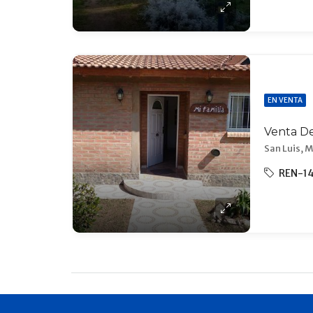
EN VENTA
San Luis, M
REN-1