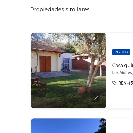
Propiedades similares
EN VENTA
Los Molles,
REN-1