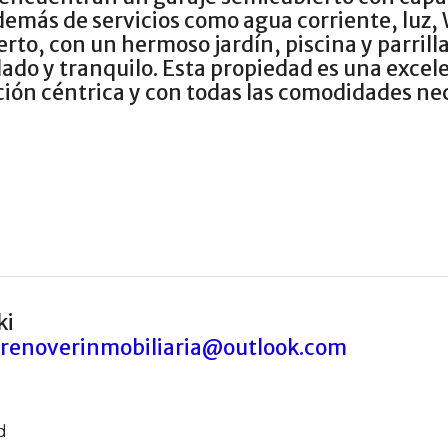
emás de servicios como agua corriente, luz, W
rto, con un hermoso jardín, piscina y parrilla
lado y tranquilo. Esta propiedad es una excel
ión céntrica y con todas las comodidades nec
ki
renoverinmobiliaria@outlook.com
d