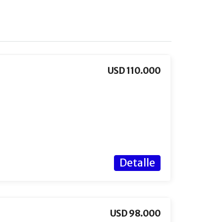
USD 110.000
Detalle
USD 98.000