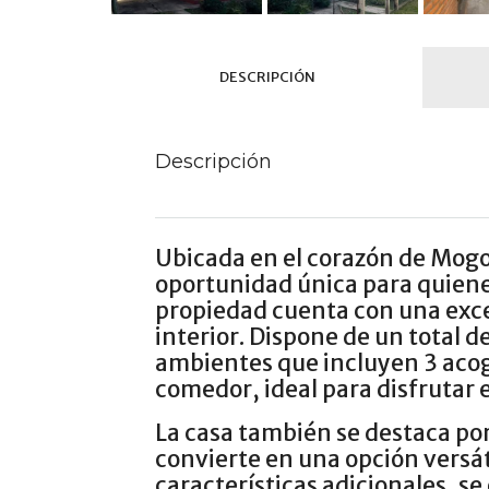
DESCRIPCIÓN
Descripción
Ubicada en el corazón de Mogo
oportunidad única para quiene
propiedad cuenta con una excel
interior. Dispone de un total 
ambientes que incluyen 3 acog
comedor, ideal para disfrutar e
La casa también se destaca por 
convierte en una opción versát
características adicionales, s