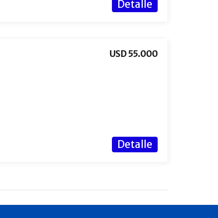
Detalle
USD 55.000
Detalle