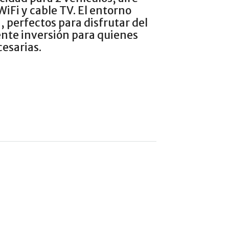
iFi y cable TV. El entorno
, perfectos para disfrutar del
ente inversión para quienes
esarias.