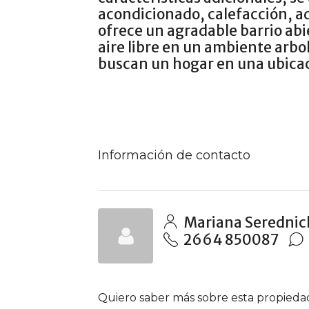
acondicionado, calefacción, ad
ofrece un agradable barrio abie
aire libre en un ambiente arbo
buscan un hogar en una ubicac
Información de contacto
Mariana Serednic
2664 850087
Quiero saber más sobre esta propieda