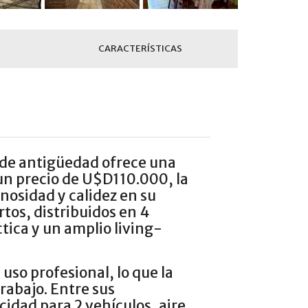
CARACTERÍSTICAS
 de antigüedad ofrece una
un precio de U$D110.000, la
nosidad y calidez en su
tos, distribuidos en 4
tica y un amplio living-
uso profesional, lo que la
rabajo. Entre sus
idad para 2 vehículos, aire